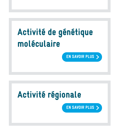
ACTIVITÉ
DE
RECHERCHE
D'UNE
ANOMALIE
Activité de génétique
CHROMOSOMIQUE
PAR
moléculaire
ANALYSE
MOLÉCULAIRE
EN SAVOIR PLUS
SUR
ACTIVITÉ
DE
GÉNÉTIQUE
MOLÉCULAIRE
Activité régionale
EN SAVOIR PLUS
SUR
ACTIVITÉ
RÉGIONALE