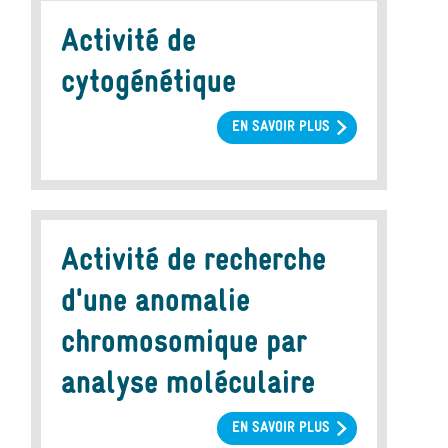
Activité de
cytogénétique
EN SAVOIR PLUS
SUR
ACTIVITÉ
DE
CYTOGÉNÉTIQUE
Activité de recherche
d'une anomalie
chromosomique par
analyse moléculaire
EN SAVOIR PLUS
SUR