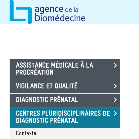
Aller
au
contenu
principal
ASSISTANCE MÉDICALE À LA
PROCRÉATION
VIGILANCE ET QUALITÉ
DIAGNOSTIC PRÉNATAL
CENTRES PLURIDISCIPLINAIRES DE
DIAGNOSTIC PRÉNATAL
Contexte