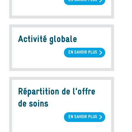
EN SAVOIR PLUS
SUR
MATÉRIEL
ET
MÉTHODE
Activité globale
EN SAVOIR PLUS
SUR
ACTIVITÉ
GLOBALE
Répartition de l'offre
de soins
EN SAVOIR PLUS
SUR
RÉPARTITION
DE