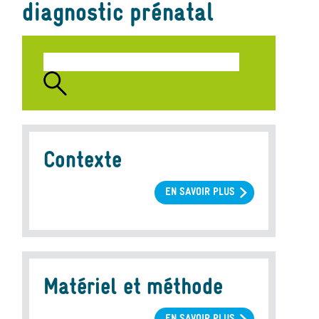
diagnostic prénatal
Contexte
EN SAVOIR PLUS
SUR
CONTEXTE
Matériel et méthode