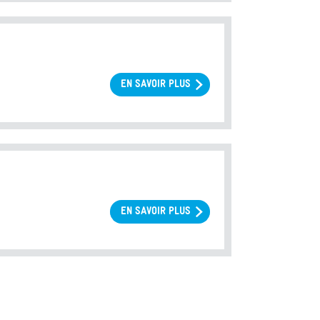
EN SAVOIR PLUS
SUR
CONTEXTE
VIRAL
EN SAVOIR PLUS
SUR
MATÉRIEL
ET
MÉTHODES