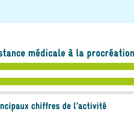
stance médicale à la procréatio
incipaux chiffres de l’activité