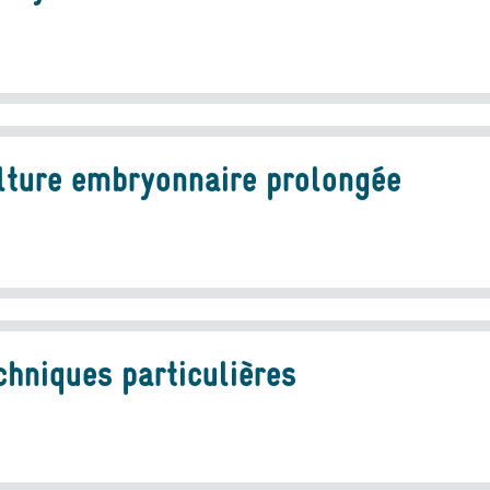
lture embryonnaire prolongée
chniques particulières