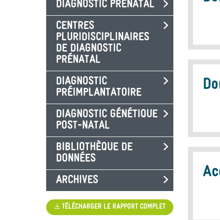
DIAGNOSTIC PRÉNATAL
CENTRES
PLURIDISCIPLINAIRES
DE DIAGNOSTIC
PRÉNATAL
DIAGNOSTIC
Do
PRÉIMPLANTATOIRE
DIAGNOSTIC GÉNÉTIQUE
POST-NATAL
BIBLIOTHÈQUE DE
DONNÉES
Ac
ARCHIVES
TÉLÉCHARGER LE RAPPORT COMPLET