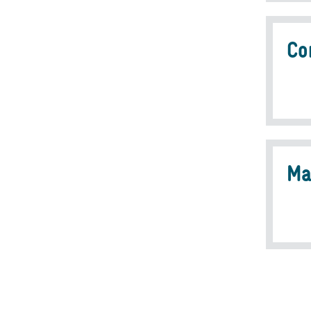
Co
Ma