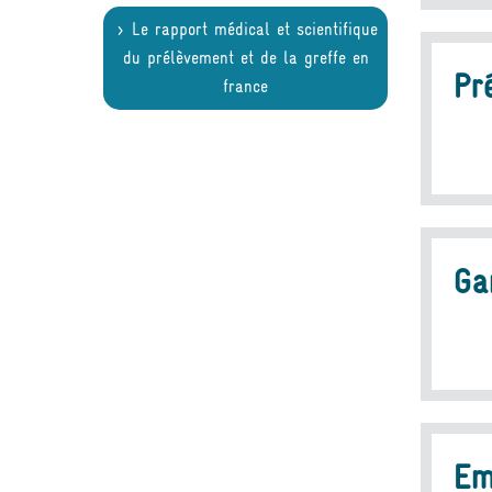
Le rapport médical et scientifique
du prélèvement et de la greffe en
Pr
france
Ga
Em