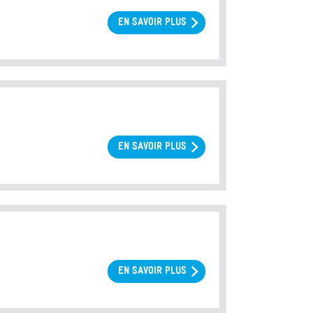
EN SAVOIR PLUS
SUR
EMBRYONS
CONSERVÉS
EN SAVOIR PLUS
SUR
CULTURE
EMBRYONNAIRE
PROLONGÉE
EN SAVOIR PLUS
SUR
TECHNIQUES
PARTICULIÈRES