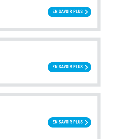
EN SAVOIR PLUS
SUR
DON
D'OVOCYTES
EN SAVOIR PLUS
SUR
DON
DE
SPERMATOZOÏDES
EN SAVOIR PLUS
SUR
ACCUEIL
D'EMBRYONS