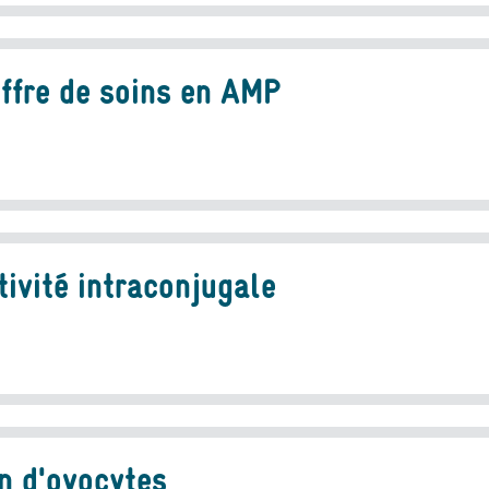
offre de soins en AMP
tivité intraconjugale
n d'ovocytes