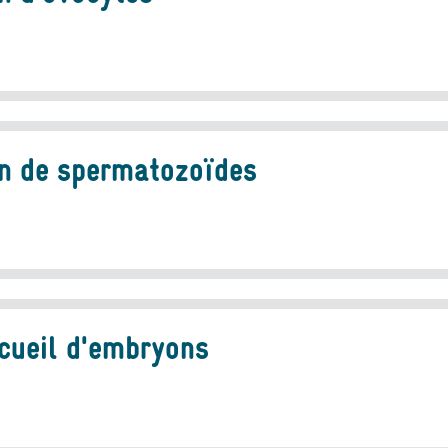
n de spermatozoïdes
cueil d'embryons