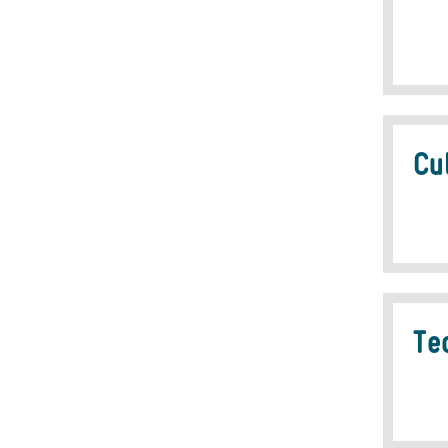
Cu
Te