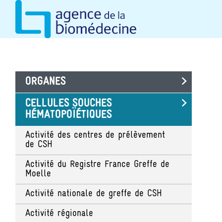
Aller
au
contenu
principal
ORGANES
CELLULES SOUCHES
HÉMATOPOÏÉTIQUES
Activité des centres de prélèvement
de CSH
Activité du Registre France Greffe de
Moelle
Activité nationale de greffe de CSH
Activité régionale