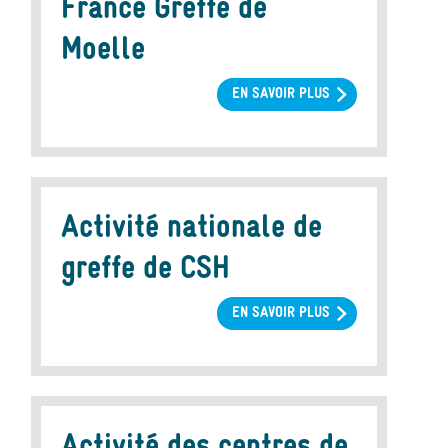
France Greffe de
Moelle
EN SAVOIR PLUS
SUR
ACTIVITÉ
DU
REGISTRE
FRANCE
GREFFE
Activité nationale de
DE
MOELLE
greffe de CSH
EN SAVOIR PLUS
SUR
ACTIVITÉ
NATIONALE
DE
GREFFE
DE
Activité des centres de