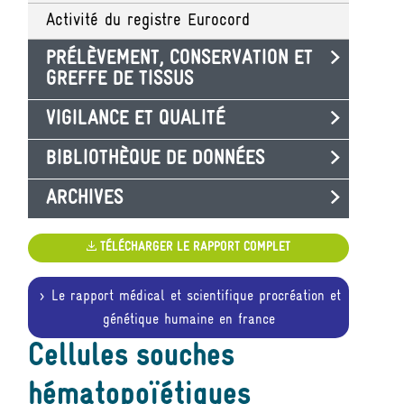
Activité du registre Eurocord
PRÉLÈVEMENT, CONSERVATION ET
GREFFE DE TISSUS
VIGILANCE ET QUALITÉ
BIBLIOTHÈQUE DE DONNÉES
ARCHIVES
TÉLÉCHARGER LE RAPPORT COMPLET
Le rapport médical et scientifique procréation et
génétique humaine en france
Cellules souches
hématopoïétiques